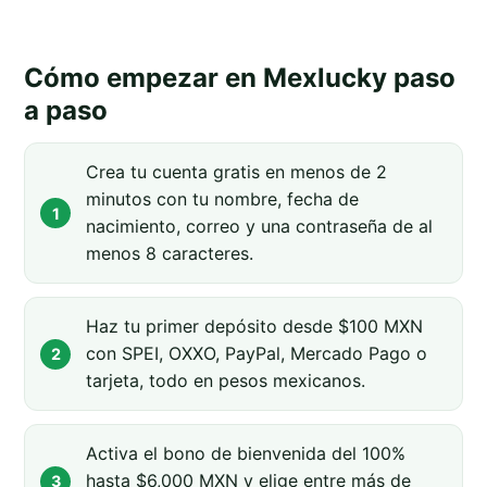
Cómo empezar en Mexlucky paso
a paso
Crea tu cuenta gratis en menos de 2
minutos con tu nombre, fecha de
nacimiento, correo y una contraseña de al
menos 8 caracteres.
Haz tu primer depósito desde $100 MXN
con SPEI, OXXO, PayPal, Mercado Pago o
tarjeta, todo en pesos mexicanos.
Activa el bono de bienvenida del 100%
hasta $6,000 MXN y elige entre más de