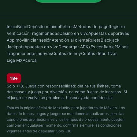
Inicio
Bono
Depósito mínimo
Retiros
Métodos de pago
Registro
Verificación
Tragamonedas
Casino en vivo
Apuestas deportivas
App móvil
Iniciar sesión
Atención al cliente
Ruleta
Blackjack
Jackpots
Apuestas en vivo
Descargar APK
¿Es confiable?
Mines
Tragamonedas nuevas
Cuotas de hoy
Cuotas deportivas
Liga MX
Acerca
18+
Solo +18. Juega con responsabilidad: define tus límites, toma
descansos y juega por diversión, no como fuente de ingresos. Si
el juego se vuelve un problema, busca ayuda confidencial.
Esta es la página oficial de Mexlucky para jugadores de México. Los
datos de bonos, pagos y juegos se mantienen actualizados, pero las
condiciones promocionales y los tiempos de procesamiento pueden
cambiar en cualquier momento; confirma siempre las condiciones
vigentes antes de depositar. Solo +18.