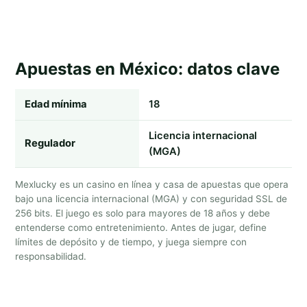
Apuestas en México: datos clave
Edad mínima
18
Licencia internacional
Regulador
(MGA)
Mexlucky es un casino en línea y casa de apuestas que opera
bajo una licencia internacional (MGA) y con seguridad SSL de
256 bits. El juego es solo para mayores de 18 años y debe
entenderse como entretenimiento. Antes de jugar, define
límites de depósito y de tiempo, y juega siempre con
responsabilidad.