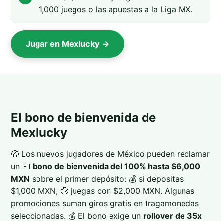
1,000 juegos o las apuestas a la Liga MX.
Jugar en Mexlucky →
El bono de bienvenida de
Mexlucky
🤑 Los nuevos jugadores de México pueden reclamar
un 💵
bono de bienvenida del 100% hasta $6,000
MXN
sobre el primer depósito: 💰 si depositas
$1,000 MXN, 🤑 juegas con $2,000 MXN. Algunas
promociones suman giros gratis en tragamonedas
seleccionadas. 💰 El bono exige un
rollover de 35x