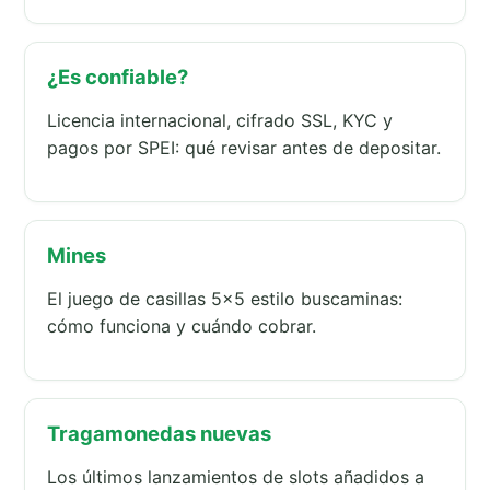
¿Es confiable?
Licencia internacional, cifrado SSL, KYC y
pagos por SPEI: qué revisar antes de depositar.
Mines
El juego de casillas 5x5 estilo buscaminas:
cómo funciona y cuándo cobrar.
Tragamonedas nuevas
Los últimos lanzamientos de slots añadidos a