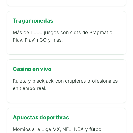
Tragamonedas
Más de 1,000 juegos con slots de Pragmatic
Play, Play'n GO y más.
Casino en vivo
Ruleta y blackjack con crupieres profesionales
en tiempo real.
Apuestas deportivas
Momios a la Liga MX, NFL, NBA y fútbol