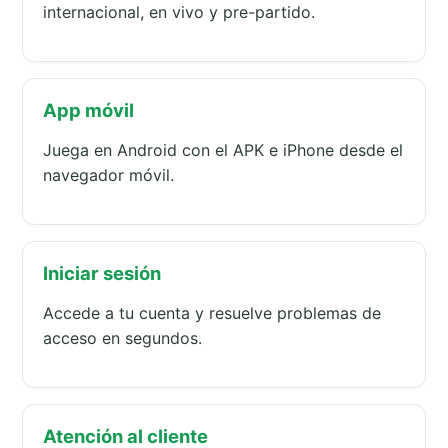
internacional, en vivo y pre-partido.
App móvil
Juega en Android con el APK e iPhone desde el
navegador móvil.
Iniciar sesión
Accede a tu cuenta y resuelve problemas de
acceso en segundos.
Atención al cliente