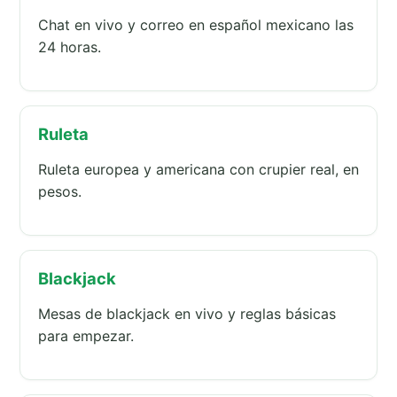
Chat en vivo y correo en español mexicano las
24 horas.
Ruleta
Ruleta europea y americana con crupier real, en
pesos.
Blackjack
Mesas de blackjack en vivo y reglas básicas
para empezar.