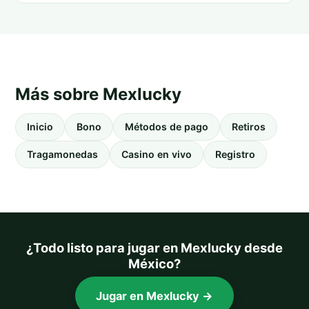
Más sobre Mexlucky
Inicio
Bono
Métodos de pago
Retiros
Tragamonedas
Casino en vivo
Registro
¿Todo listo para jugar en Mexlucky desde
México?
Jugar en Mexlucky →